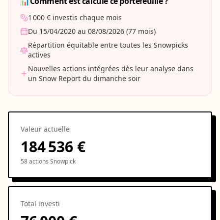
📊
Comment est calculé ce portefeuille ?
1 000 € investis chaque mois
Du 15/04/2020 au 08/08/2026 (77 mois)
Répartition équitable entre toutes les Snowpicks
actives
Nouvelles actions intégrées dès leur analyse dans
un Snow Report du dimanche soir
Valeur actuelle
184 536 €
58
actions Snowpick
Total investi